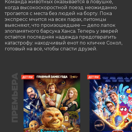
Команда животных оказывается в ловушке, 
когда высокоскоростной поезд неожиданно 
трогается с места без людей на борту. Пока 
экспресс мчится на всех парах, питомцы 
выясняют, что произошедшее — дело лапок 
злопамятного барсука Ханса. Теперь у зверей 
остаётся последняя надежда предотвратить 
катастрофу: находчивый енот по кличке Сокол, 
готовый на всё, чтобы спасти друзей.
ПРЕМЬЕРА
ДЕТЯМ
ДЕТЯМ