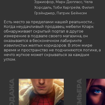
Эджиофор, Марк Дюпласс, Чела
Хорсдаль, Тоби Харгрейв, Филип
Грэйнджер, Патрик Бейнхэм
Есть место за пределами нашей реальности... 
Когда неудачливый продавец мебели Кларк 
обнаруживает скрытый портал в другое 
измерение в подвале своего магазина, он 
оказывается в бесконечном лабиринте 
извилистых желтых коридоров. В этом мире 
время и пространство не подчиняются логике, а 
нечто жуткое может скрываться за каждым 
углом.
ПРЕМЬЕРА