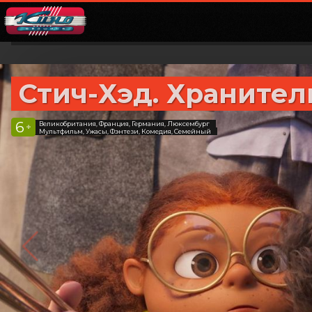
Стич-Хэд. Хранител
6
Великобритания, Франция, Германия, Люксембург
+
Мультфильм, Ужасы, Фэнтези, Комедия, Семейный