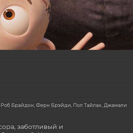
 Роб Брайдон, Ферн Брэйди, Пол Тайлак, Джамали
ора, заботливый и 