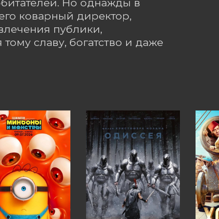
битателей. Но однажды в 
го коварный директор, 
лечения публики, 
тому славу, богатство и даже 