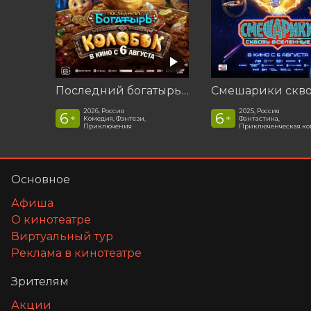
Последний богатырь. Колобок
2026, Россия
2025, Россия
6
6
+
+
Комедия, Фэнтези,
Фантастика,
Приключения
Приключенческая к
Основное
Афиша
О кинотеатре
Виртуальный тур
Реклама в кинотеатре
Зрителям
Акции