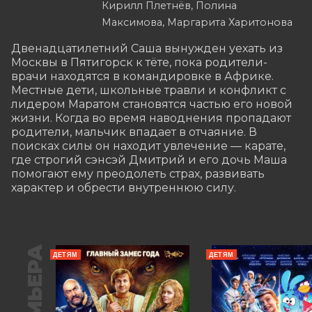
Кирилл Плетнёв, Полина
Максимова, Маргарита Харитонова
Двенадцатилетний Саша вынужден уехать из 
Москвы в Пятигорск к тёте, пока родители-
врачи находятся в командировке в Африке. 
Местные дети, школьные травли и конфликт с 
лидером Маратом становятся частью его новой 
жизни. Когда во время наводнения пропадают 
родители, мальчик впадает в отчаяние. В 
поисках силы он находит увлечение — карате, 
где строгий сэнсэй Дмитрий и его дочь Маша 
помогают ему преодолеть страх, развивать 
характер и обрести внутреннюю силу.
ПРЕМЬЕРА
ДЕТЯМ
ДЕТЯМ