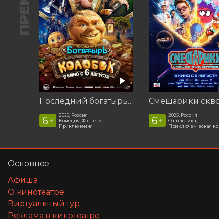
Последний богатырь. Колобок
2026, Россия
2025, Россия
6
6
+
+
Комедия, Фэнтези,
Фантастика,
Приключения
Приключенческая к
Основное
Афиша
О кинотеатре
Виртуальный тур
Реклама в кинотеатре