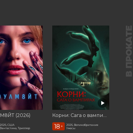
В ПРОКАТ
М8ЙТ (2026)
Корни: Сага о вампирах
18
2026, США
2026, Великобритания
+
Фантастика, Триллер
Ужасы