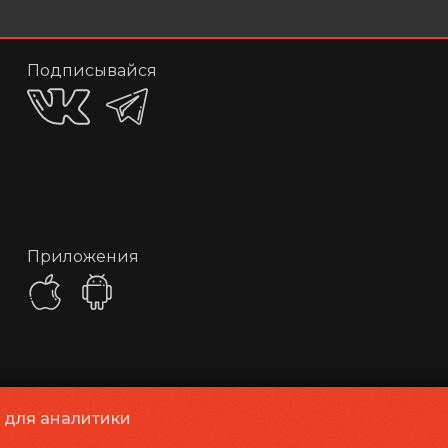
Подписывайся
Приложения
и для аналитики