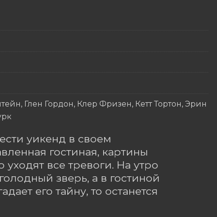
ейн, Глен Гордон, Клер Фризен, Кетт Тортон, Эрин
урк
ести уикенд в своем 
вленная гостиная, картины 
о уходят все тревоги. На утро 
голодный зверь, а в гостиной 
дает его тайну, то останется 