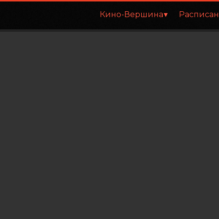
Кино-Вершина
Расписа