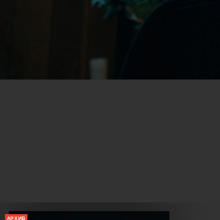
АРХИВ