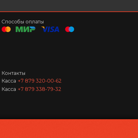
Способы оплаты
Контакты
Касса
+7 879 320-00-62
Касса
+7 879 338-79-32
Powered by
p24.app