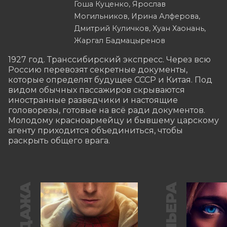
Гоша Куценко, Ярослав
Могильников, Ирина Алферова,
Дмитрий Куличков, Хуан Хаонань,
Жаргал Бадмацыренов
1927 год. Транссибирский экспресс. Через всю 
Россию перевозят секретные документы, 
которые определят будущее СССР и Китая. Под 
видом обычных пассажиров скрываются 
иностранные разведчики и настоящие 
головорезы, готовые на всё ради документов. 
Молодому красноармейцу и бывшему царскому 
агенту приходится объединиться, чтобы 
раскрыть общего врага.
ПРЕМЬЕРА