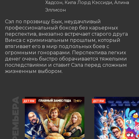
Хадсон, Кила Лорд Кэссиди, Алина
Эллисон
Сэл по прозвищу Бык, неудачливый 
профессиональный боксер без карьерных 
перспектив, внезапно встречает старого друга 
Винса с криминальным прошлым, который 
втягивает его в мир подпольных боев с 
огромными гонорарами. Перспектива легких 
денег очень быстро оборачивается тяжелыми 
последствиями и ставит Сэла перед сложным 
жизненным выбором.
ПРЕМЬЕРА
ДЕТЯМ
ДЕТЯМ