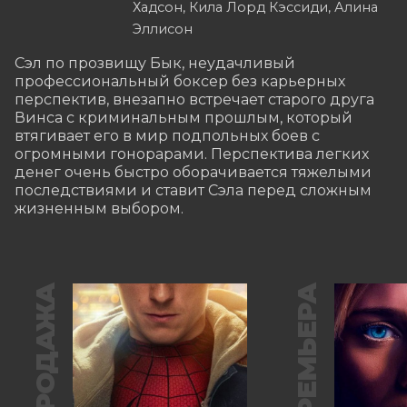
Хадсон, Кила Лорд Кэссиди, Алина
Эллисон
Сэл по прозвищу Бык, неудачливый 
профессиональный боксер без карьерных 
перспектив, внезапно встречает старого друга 
Винса с криминальным прошлым, который 
втягивает его в мир подпольных боев с 
огромными гонорарами. Перспектива легких 
денег очень быстро оборачивается тяжелыми 
последствиями и ставит Сэла перед сложным 
жизненным выбором.
ПРЕДПРОДАЖА
ПРЕМЬЕРА